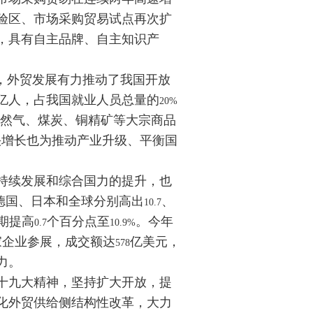
验区、市场采购贸易试点再次扩
，具有自主品牌、自主知识产
，外贸发展有力推动了我国开放
亿人，占我国就业人员总量的
20%
天然气、煤炭、铜精矿等大宗商品
快增长也为推动产业升级、平衡国
持续发展和综合国力的提升，也
德国、日本和全球分别高出
、
10.7
期提高
个百分点至
。今年
0.7
10.9%
家企业参展，成交额达
亿美元，
578
力。
十九大精神，坚持扩大开放，提
化外贸供给侧结构性改革，大力