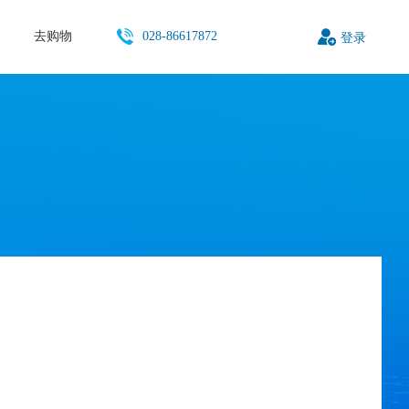
去购物
028-86617872
登录